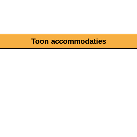
Toon accommodaties