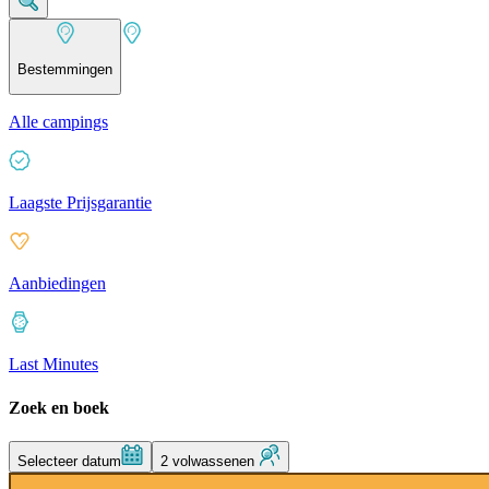
Bestemmingen
Alle campings
Laagste Prijsgarantie
Aanbiedingen
Last Minutes
Zoek en boek
Selecteer datum
2 volwassenen