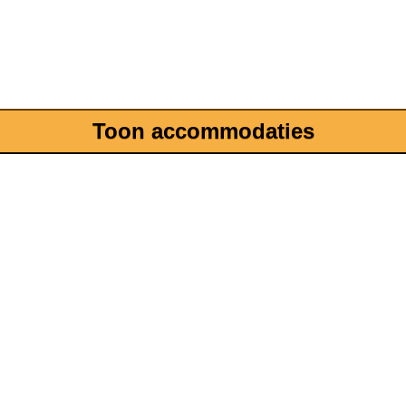
Toon accommodaties