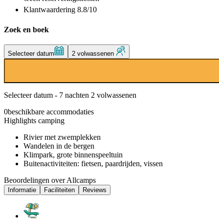
Klantwaardering 8.8/10
Zoek en boek
Selecteer datum
2 volwassenen
Selecteer datum - 7 nachten 2 volwassenen
0
beschikbare accommodaties
Highlights camping
Rivier met zwemplekken
Wandelen in de bergen
Klimpark, grote binnenspeeltuin
Buitenactiviteiten: fietsen, paardrijden, vissen
Beoordelingen over Allcamps
Informatie
Faciliteiten
Reviews