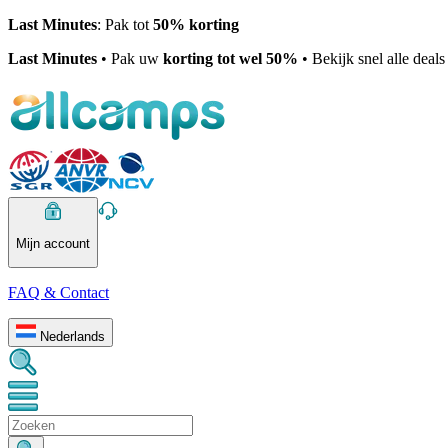
Last Minutes
: Pak tot
50% korting
Last Minutes
• Pak uw
korting tot wel 50%
• Bekijk snel alle deal
Mijn account
FAQ & Contact
Nederlands