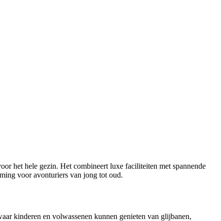
or het hele gezin. Het combineert luxe faciliteiten met spannende
emming voor avonturiers van jong tot oud.
 waar kinderen en volwassenen kunnen genieten van glijbanen,