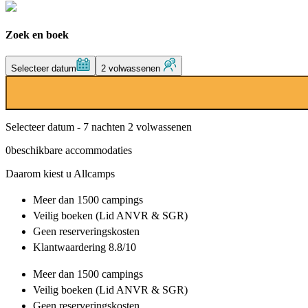
Zoek en boek
Selecteer datum
2 volwassenen
Selecteer datum - 7 nachten 2 volwassenen
0
beschikbare accommodaties
Daarom kiest u Allcamps
Meer dan
1500 campings
Veilig boeken (Lid ANVR & SGR)
Geen reserveringskosten
Klantwaardering 8.8/10
Meer dan
1500 campings
Veilig boeken (Lid ANVR & SGR)
Geen reserveringskosten