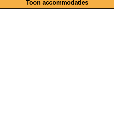
Toon accommodaties