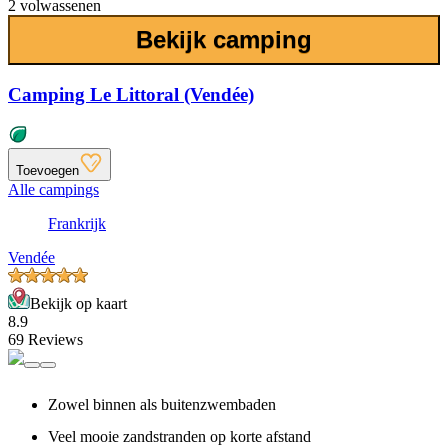
2 volwassenen
Bekijk camping
Camping Le Littoral (Vendée)
Toevoegen
Alle campings
Frankrijk
Vendée
Bekijk op kaart
8.9
69 Reviews
Zowel binnen als buitenzwembaden
Veel mooie zandstranden op korte afstand