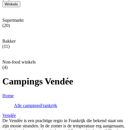
Winkels
Supermarkt
(20)
Bakker
(11)
Non-food winkels
(4)
Campings Vendée
Home
Alle campings
Frankrijk
Vendée
De Vendée is een prachtige regio in Frankrijk die bekend staat om
zijn mooie stranden. In de zomer is de temperatuur erg aangenaam,