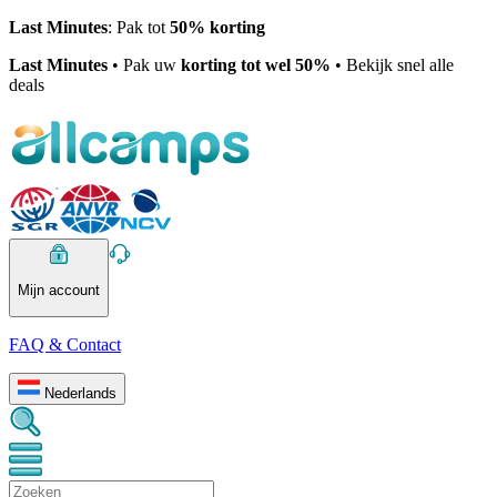
Last Minutes
: Pak tot
50% korting
Last Minutes
• Pak uw
korting tot wel 50%
• Bekijk snel alle
deals
Mijn account
FAQ & Contact
Nederlands