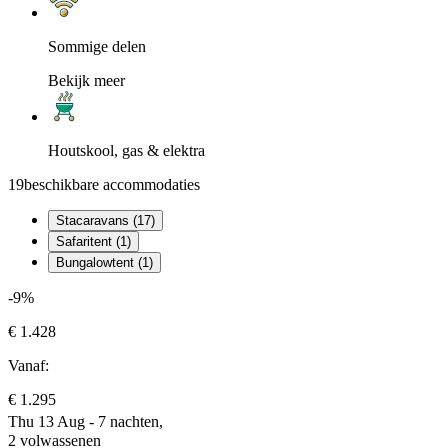
Sommige delen
Bekijk meer
Houtskool, gas & elektra
19
beschikbare accommodaties
Stacaravans (17)
Safaritent (1)
Bungalowtent (1)
-9%
€ 1.428
Vanaf:
€ 1.295
Thu 13 Aug - 7 nachten,
2 volwassenen