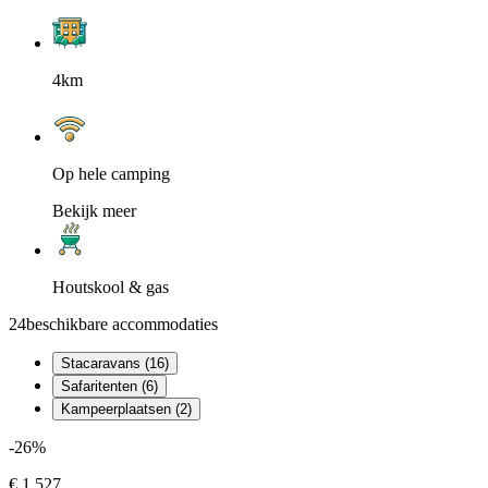
4km
Op hele camping
Bekijk meer
Houtskool & gas
24
beschikbare accommodaties
Stacaravans (16)
Safaritenten (6)
Kampeerplaatsen (2)
-26%
€ 1.527