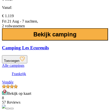
Vanaf:
€ 1.119
Fri 21 Aug - 7 nachten,
2 volwassenen
Bekijk camping
Camping Les Ecureuils
Toevoegen
Alle campings
Frankrijk
Vendée
Bekijk op kaart
8
57 Reviews