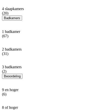
4 slaapkamers
(20)
Badkamers
1 badkamer
(67)
2 badkamers
(31)
3 badkamers
(2)
Beoordeling
9 en hoger
(6)
8 of hoger