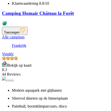
Klantwaardering 8.8/10
Camping Homair Château la Forêt
Toevoegen
Alle campings
Frankrijk
Vendée
Bekijk op kaart
8.3
44 Reviews
Modern aquapark met glijbanen
Sfeervol dineren op de binnenplaats
Paintball, boomklimparcours, disco