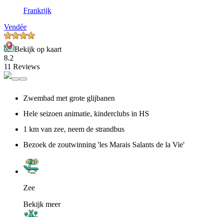
Frankrijk
Vendée
Bekijk op kaart
8.2
11 Reviews
Zwembad met grote glijbanen
Hele seizoen animatie, kinderclubs in HS
1 km van zee, neem de strandbus
Bezoek de zoutwinning 'les Marais Salants de la Vie'
Zee
Bekijk meer