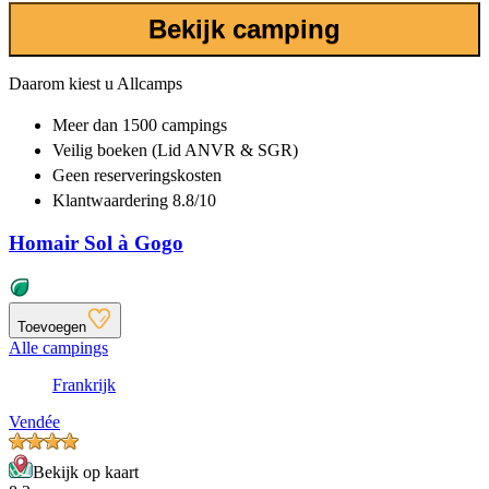
Bekijk camping
Daarom kiest u Allcamps
Meer dan
1500 campings
Veilig boeken (Lid ANVR & SGR)
Geen reserveringskosten
Klantwaardering 8.8/10
Homair Sol à Gogo
Toevoegen
Alle campings
Frankrijk
Vendée
Bekijk op kaart