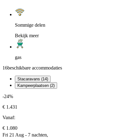
Sommige delen
Bekijk meer
gas
16
beschikbare accommodaties
Stacaravans (14)
Kampeerplaatsen (2)
-24%
€ 1.431
Vanaf:
€ 1.080
Fri 21 Aug - 7 nachten,