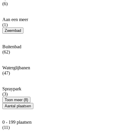
(6)
Aan een meer
(1)
Zwembad
Buitenbad
(62)
Waterglijbanen
(47)
Spraypark
(3)
Toon meer (8)
Aantal plaatsen
0 - 199 plaatsen
(11)