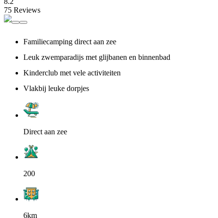
8.2
75 Reviews
Familiecamping direct aan zee
Leuk zwemparadijs met glijbanen en binnenbad
Kinderclub met vele activiteiten
Vlakbij leuke dorpjes
Direct aan zee
200
6km