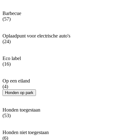
Barbecue
(57)
Oplaadpunt voor electrische auto's
(24)
Eco label
(16)
Op een eiland
(4)
Honden op park
Honden toegestaan
(53)
Honden niet toegestaan
(6)