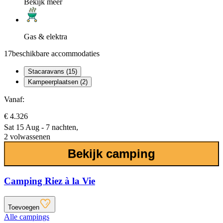
Bekijk meer
Gas & elektra
17
beschikbare accommodaties
Stacaravans (15)
Kampeerplaatsen (2)
Vanaf:
€ 4.326
Sat 15 Aug - 7 nachten,
2 volwassenen
Bekijk camping
Camping Riez à la Vie
Toevoegen
Alle campings