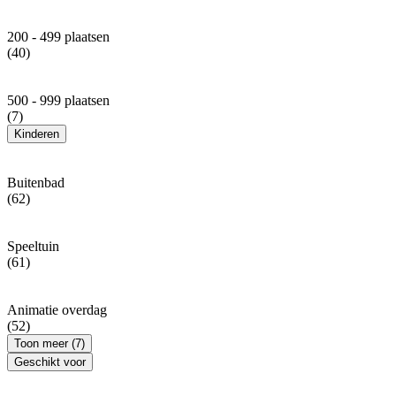
200 - 499 plaatsen
(40)
500 - 999 plaatsen
(7)
Kinderen
Buitenbad
(62)
Speeltuin
(61)
Animatie overdag
(52)
Toon meer (7)
Geschikt voor