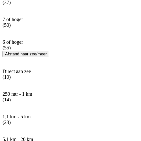
(37)
7 of hoger
(50)
6 of hoger
(55)
Afstand naar zee/meer
Direct aan zee
(10)
250 mtr - 1 km
(14)
1,1 km - 5 km
(23)
5,1 km - 20 km