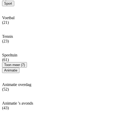
Sport
Voetbal
(21)
Tennis
(23)
Speeltuin
(61)
Toon meer (7)
Animatie
Animatie overdag
(52)
Animatie 's avonds
(43)