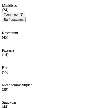
Minidisco
(24)
Toon meer (3)
Bar/restaurant
Restaurant
(45)
Pizzeria
(14)
Bar
(55)
Meeneemmaaltijden
(39)
Snackbar
(44)