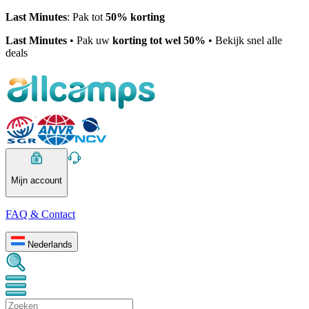
Last Minutes
: Pak tot
50% korting
Last Minutes
• Pak uw
korting tot wel 50%
• Bekijk snel alle
deals
Mijn account
FAQ & Contact
Nederlands