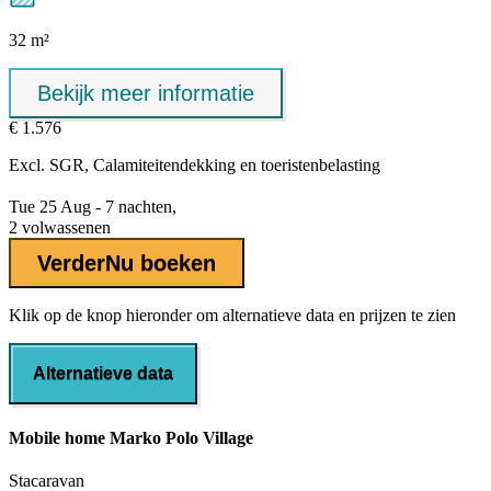
32 m²
Bekijk meer informatie
€ 1.576
Excl.
SGR, Calamiteitendekking
en toeristenbelasting
Tue 25 Aug - 7 nachten,
2 volwassenen
Verder
Nu boeken
Klik op de knop hieronder om alternatieve data en prijzen te zien
Alternatieve data
Mobile home Marko Polo Village
Stacaravan