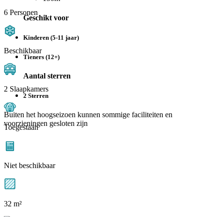
6 Personen
Geschikt voor
Kinderen (5-11 jaar)
Beschikbaar
Tieners (12+)
Aantal sterren
2 Slaapkamers
2 Sterren
Buiten het hoogseizoen kunnen sommige faciliteiten en
voorzieningen gesloten zijn
Toegestaan
Niet beschikbaar
32 m²