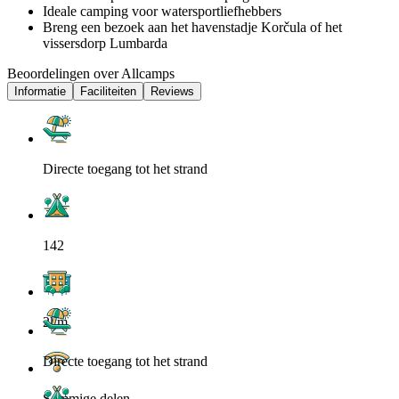
Ideale camping voor watersportliefhebbers
Breng een bezoek aan het havenstadje Korčula of het
vissersdorp Lumbarda
Beoordelingen over Allcamps
Informatie
Faciliteiten
Reviews
Directe toegang tot het strand
142
2km
Directe toegang tot het strand
Sommige delen