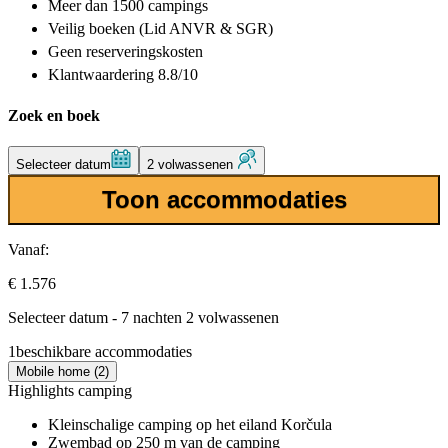
Meer dan
1500 campings
Veilig boeken (Lid ANVR & SGR)
Geen reserveringskosten
Klantwaardering 8.8/10
Zoek en boek
Selecteer datum
2 volwassenen
Toon accommodaties
Vanaf:
€ 1.576
Selecteer datum - 7 nachten 2 volwassenen
1
beschikbare accommodaties
Mobile home (2)
Highlights camping
Kleinschalige camping op het eiland Korčula
Zwembad op 250 m van de camping