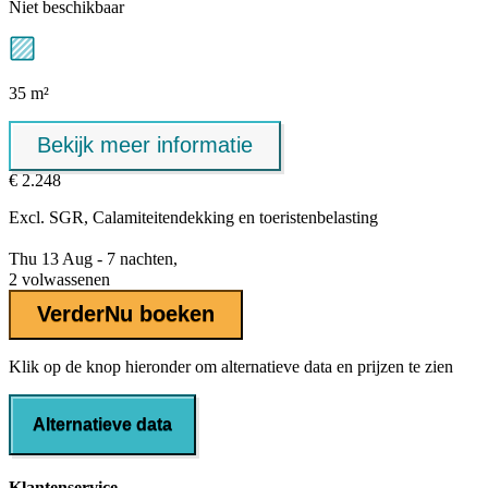
Niet beschikbaar
35 m²
Bekijk meer informatie
€ 2.248
Excl.
SGR, Calamiteitendekking
en toeristenbelasting
Thu 13 Aug - 7 nachten,
2 volwassenen
Verder
Nu boeken
Klik op de knop hieronder om alternatieve data en prijzen te zien
Alternatieve data
Klantenservice