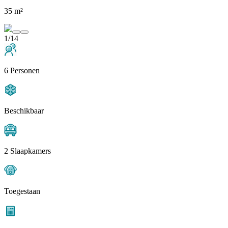
35 m²
1/14
6 Personen
Beschikbaar
2 Slaapkamers
Toegestaan