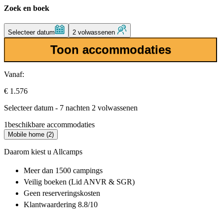
Zoek en boek
Selecteer datum
2 volwassenen
Toon accommodaties
Vanaf:
€ 1.576
Selecteer datum - 7 nachten 2 volwassenen
1
beschikbare accommodaties
Mobile home (2)
Daarom kiest u Allcamps
Meer dan
1500 campings
Veilig boeken (Lid ANVR & SGR)
Geen reserveringskosten
Klantwaardering 8.8/10