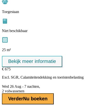
Toegestaan
Niet beschikbaar
25 m²
Bekijk meer informatie
€ 675
Excl.
SGR, Calamiteitendekking
en toeristenbelasting
Wed 26 Aug - 7 nachten,
2 volwassenen
Verder
Nu boeken