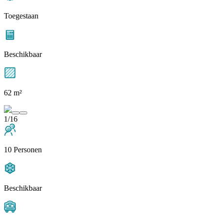
Toegestaan
Beschikbaar
62 m²
1/16
10 Personen
Beschikbaar