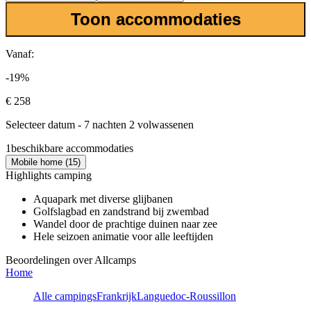
Toon accommodaties
Vanaf:
-19%
€ 258
Selecteer datum - 7 nachten 2 volwassenen
1
beschikbare accommodaties
Mobile home (15)
Highlights camping
Aquapark met diverse glijbanen
Golfslagbad en zandstrand bij zwembad
Wandel door de prachtige duinen naar zee
Hele seizoen animatie voor alle leeftijden
Beoordelingen over Allcamps
Home
Alle campings
Frankrijk
Languedoc-Roussillon