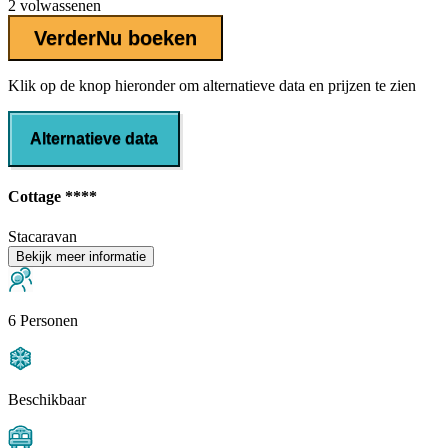
2 volwassenen
Verder
Nu boeken
Klik op de knop hieronder om alternatieve data en prijzen te zien
Alternatieve data
Cottage ****
Stacaravan
Bekijk meer informatie
6 Personen
Beschikbaar