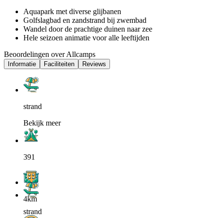
Aquapark met diverse glijbanen
Golfslagbad en zandstrand bij zwembad
Wandel door de prachtige duinen naar zee
Hele seizoen animatie voor alle leeftijden
Beoordelingen over Allcamps
Informatie
Faciliteiten
Reviews
strand
Bekijk meer
391
4km
strand