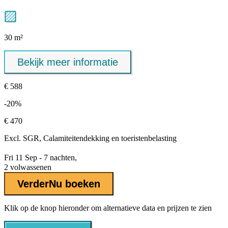
30 m²
Bekijk meer informatie
€ 588
-20%
€ 470
Excl.
SGR, Calamiteitendekking
en toeristenbelasting
Fri 11 Sep - 7 nachten,
2 volwassenen
Verder
Nu boeken
Klik op de knop hieronder om alternatieve data en prijzen te zien