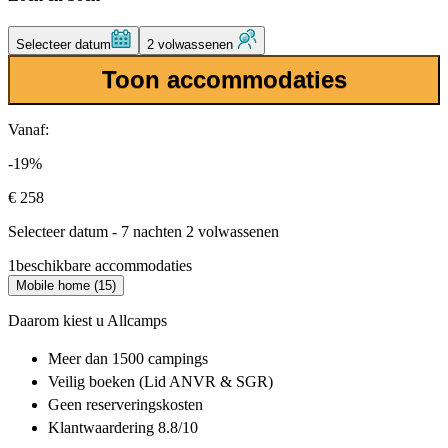
Selecteer datum
2 volwassenen
Toon accommodaties
Vanaf:
-19%
€ 258
Selecteer datum - 7 nachten 2 volwassenen
1
beschikbare accommodaties
Mobile home (15)
Daarom kiest u Allcamps
Meer dan
1500 campings
Veilig boeken (Lid ANVR & SGR)
Geen reserveringskosten
Klantwaardering 8.8/10