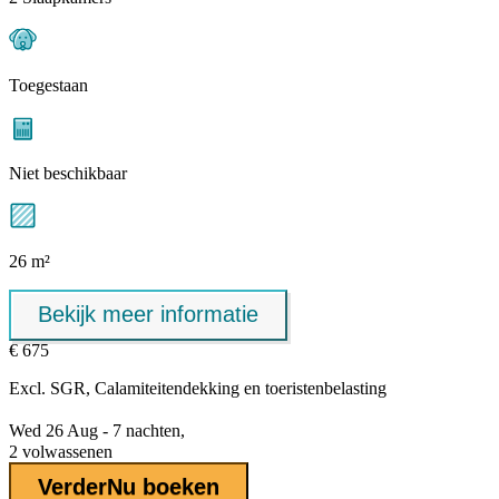
Toegestaan
Niet beschikbaar
26 m²
Bekijk meer informatie
€ 675
Excl.
SGR, Calamiteitendekking
en toeristenbelasting
Wed 26 Aug - 7 nachten,
2 volwassenen
Verder
Nu boeken