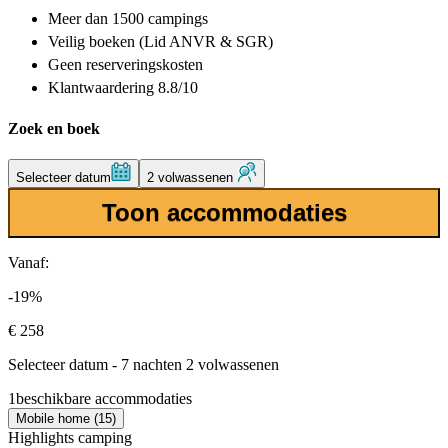
Meer dan
1500 campings
Veilig boeken (Lid ANVR & SGR)
Geen reserveringskosten
Klantwaardering 8.8/10
Zoek en boek
Selecteer datum
2 volwassenen
Toon accommodaties
Vanaf:
-19%
€ 258
Selecteer datum - 7 nachten 2 volwassenen
1
beschikbare accommodaties
Mobile home (15)
Highlights camping