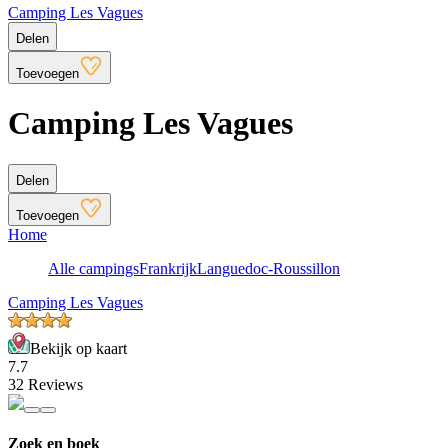
Camping Les Vagues
Delen
Toevoegen
Camping Les Vagues
Delen
Toevoegen
Home
Alle campings
Frankrijk
Languedoc-Roussillon
Camping Les Vagues
Bekijk op kaart
7.7
32 Reviews
Zoek en boek