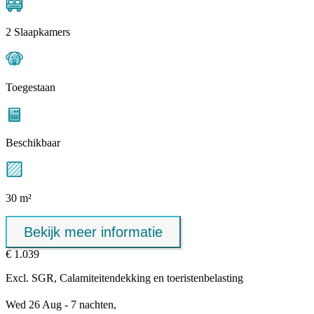
2 Slaapkamers
Toegestaan
Beschikbaar
30 m²
Bekijk meer informatie
€ 1.039
Excl.
SGR, Calamiteitendekking
en toeristenbelasting
Wed 26 Aug - 7 nachten,