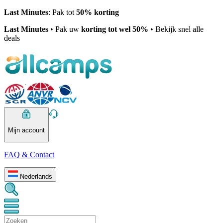
Last Minutes
: Pak tot
50% korting
Last Minutes
• Pak uw
korting tot wel 50%
• Bekijk snel alle
deals
Mijn account
FAQ & Contact
Nederlands