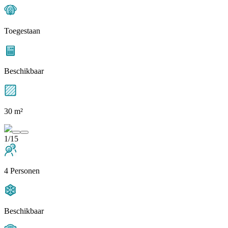
Toegestaan
Beschikbaar
30 m²
1/15
4 Personen
Beschikbaar