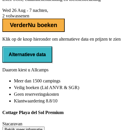
Wed 26 Aug - 7 nachten,
2 volwassenen
Verder
Nu boeken
Klik op de knop hieronder om alternatieve data en prijzen te zien
Alternatieve data
Daarom kiest u Allcamps
Meer dan
1500 campings
Veilig boeken (Lid ANVR & SGR)
Geen reserveringskosten
Klantwaardering 8.8/10
Cottage Playa del Sol Premium
Stacaravan
Bekijk meer informatie