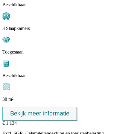
Beschikbaar
3 Slaapkamers
Toegestaan
Beschikbaar
38 m²
Bekijk meer informatie
€ 1.134
Excl.
SGR, Calamiteitendekking
en toeristenbelasting