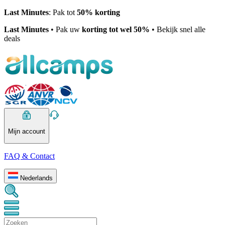
Last Minutes
: Pak tot
50% korting
Last Minutes
• Pak uw
korting tot wel 50%
• Bekijk snel alle
deals
Mijn account
FAQ & Contact
Nederlands