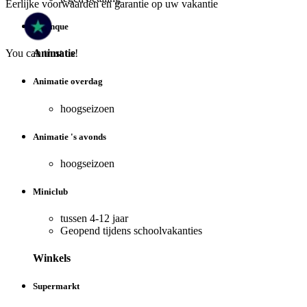
Eerlijke voorwaarden en garantie op uw vakantie
Petanque
You can trust us!
Animatie
Animatie overdag
hoogseizoen
Animatie 's avonds
hoogseizoen
Miniclub
tussen 4-12 jaar
Geopend tijdens schoolvakanties
Winkels
Supermarkt