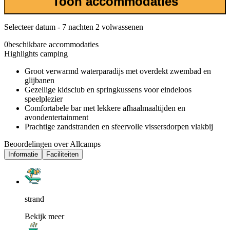
Toon accommodaties
Selecteer datum - 7 nachten 2 volwassenen
0
beschikbare accommodaties
Highlights camping
Groot verwarmd waterparadijs met overdekt zwembad en
glijbanen
Gezellige kidsclub en springkussens voor eindeloos
speelplezier
Comfortabele bar met lekkere afhaalmaaltijden en
avondentertainment
Prachtige zandstranden en sfeervolle vissersdorpen vlakbij
Beoordelingen over Allcamps
Informatie
Faciliteiten
strand
Bekijk meer