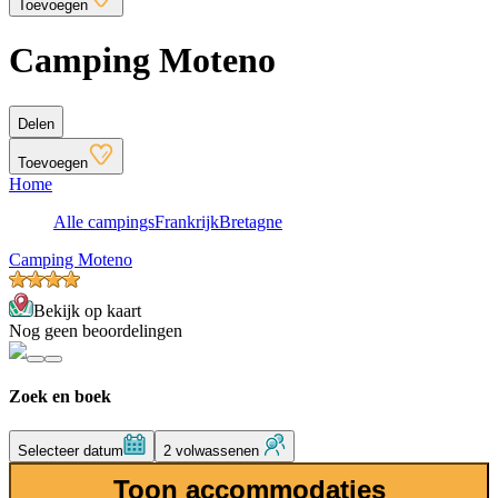
Toevoegen
Camping Moteno
Delen
Toevoegen
Home
Alle campings
Frankrijk
Bretagne
Camping Moteno
Bekijk op kaart
Nog geen beoordelingen
Zoek en boek
Selecteer datum
2 volwassenen
Toon accommodaties