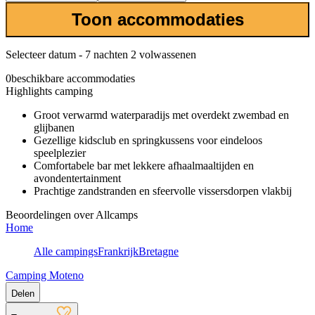
Toon accommodaties
Selecteer datum - 7 nachten 2 volwassenen
0
beschikbare accommodaties
Highlights camping
Groot verwarmd waterparadijs met overdekt zwembad en
glijbanen
Gezellige kidsclub en springkussens voor eindeloos
speelplezier
Comfortabele bar met lekkere afhaalmaaltijden en
avondentertainment
Prachtige zandstranden en sfeervolle vissersdorpen vlakbij
Beoordelingen over Allcamps
Home
Alle campings
Frankrijk
Bretagne
Camping Moteno
Delen