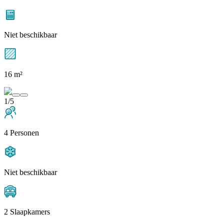
Niet beschikbaar
16 m²
1/5
4 Personen
Niet beschikbaar
2 Slaapkamers