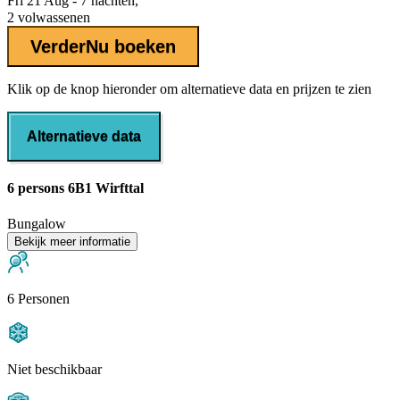
Fri 21 Aug - 7 nachten,
2 volwassenen
Verder
Nu boeken
Klik op de knop hieronder om alternatieve data en prijzen te zien
Alternatieve data
6 persons 6B1 Wirfttal
Bungalow
Bekijk meer informatie
6 Personen
Niet beschikbaar