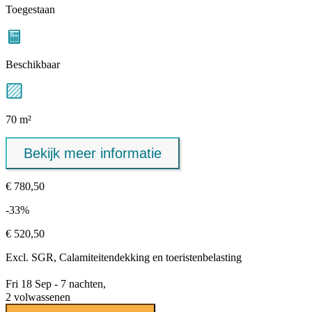
Toegestaan
Beschikbaar
70 m²
Bekijk meer informatie
€ 780,50
-33%
€ 520,50
Excl.
SGR, Calamiteitendekking
en toeristenbelasting
Fri 18 Sep - 7 nachten,
2 volwassenen