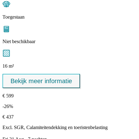
Toegestaan
Niet beschikbaar
16 m²
Bekijk meer informatie
€ 599
-26%
€ 437
Excl.
SGR, Calamiteitendekking
en toeristenbelasting