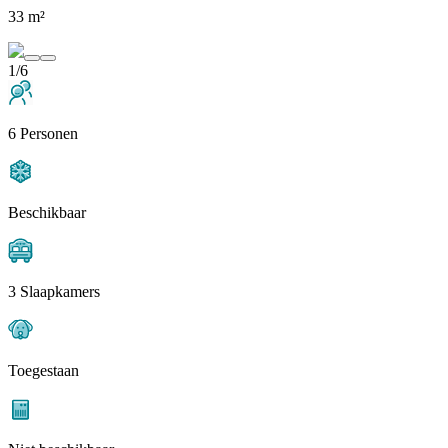
33 m²
1/6
6 Personen
Beschikbaar
3 Slaapkamers
Toegestaan