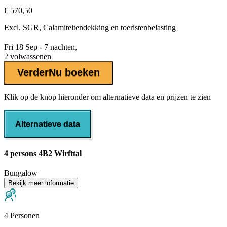
€ 570,50
Excl.
SGR, Calamiteitendekking
en toeristenbelasting
Fri 18 Sep - 7 nachten,
2 volwassenen
Verder
Nu boeken
Klik op de knop hieronder om alternatieve data en prijzen te zien
Alternatieve data
4 persons 4B2 Wirfttal
Bungalow
Bekijk meer informatie
4 Personen