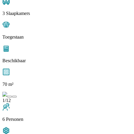
3 Slaapkamers
Toegestaan
Beschikbaar
70 m²
1/12
6 Personen