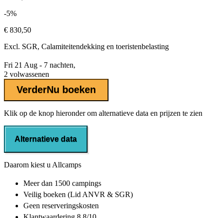
-5%
€ 830,50
Excl.
SGR, Calamiteitendekking
en toeristenbelasting
Fri 21 Aug - 7 nachten,
2 volwassenen
Verder
Nu boeken
Klik op de knop hieronder om alternatieve data en prijzen te zien
Alternatieve data
Daarom kiest u Allcamps
Meer dan
1500 campings
Veilig boeken (Lid ANVR & SGR)
Geen reserveringskosten
Klantwaardering 8.8/10