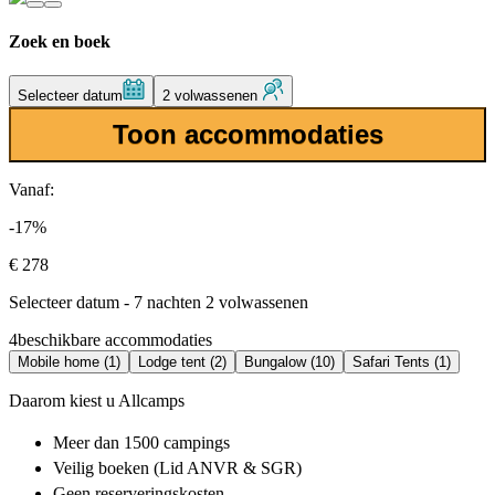
Zoek en boek
Selecteer datum
2 volwassenen
Toon accommodaties
Vanaf:
-17%
€ 278
Selecteer datum - 7 nachten 2 volwassenen
4
beschikbare accommodaties
Mobile home (1)
Lodge tent (2)
Bungalow (10)
Safari Tents (1)
Daarom kiest u Allcamps
Meer dan
1500 campings
Veilig boeken (Lid ANVR & SGR)
Geen reserveringskosten