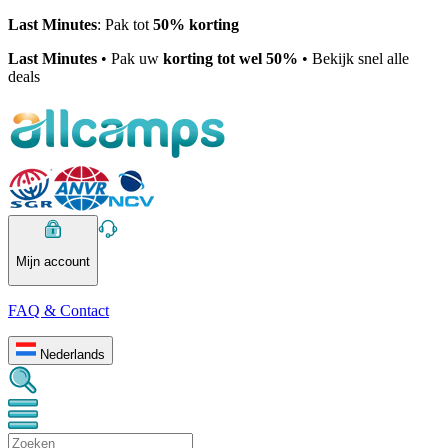
Last Minutes
: Pak tot
50% korting
Last Minutes
• Pak uw
korting tot wel 50%
• Bekijk snel alle
deals
Mijn account
FAQ & Contact
Nederlands