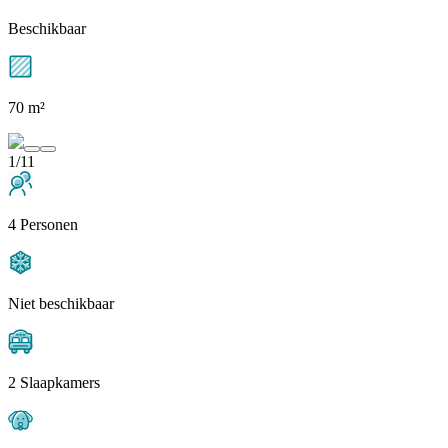
Beschikbaar
70 m²
1/11
4 Personen
Niet beschikbaar
2 Slaapkamers