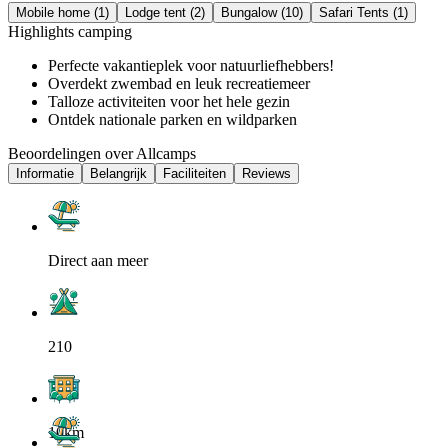
Mobile home (1)
Lodge tent (2)
Bungalow (10)
Safari Tents (1)
Highlights camping
Perfecte vakantieplek voor natuurliefhebbers!
Overdekt zwembad en leuk recreatiemeer
Talloze activiteiten voor het hele gezin
Ontdek nationale parken en wildparken
Beoordelingen over Allcamps
Informatie
Belangrijk
Faciliteiten
Reviews
Direct aan meer
210
10km