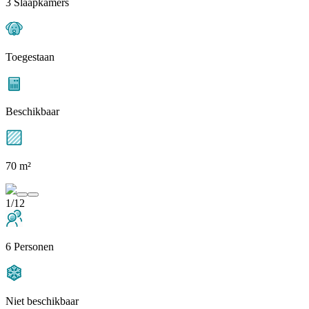
3 Slaapkamers
Toegestaan
Beschikbaar
70 m²
1/12
6 Personen
Niet beschikbaar