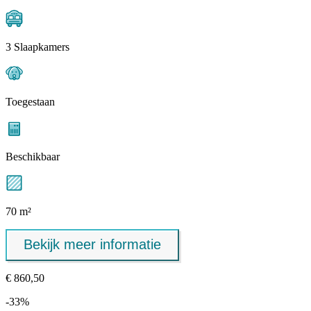
3 Slaapkamers
Toegestaan
Beschikbaar
70 m²
Bekijk meer informatie
€ 860,50
-33%