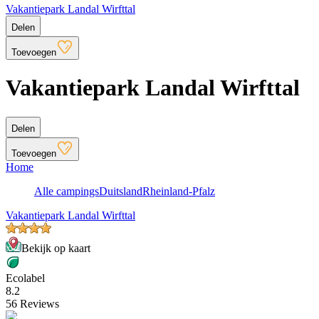
Vakantiepark Landal Wirfttal
Delen
Toevoegen
Vakantiepark Landal Wirfttal
Delen
Toevoegen
Home
Alle campings
Duitsland
Rheinland-Pfalz
Vakantiepark Landal Wirfttal
Bekijk op kaart
Ecolabel
8.2
56 Reviews