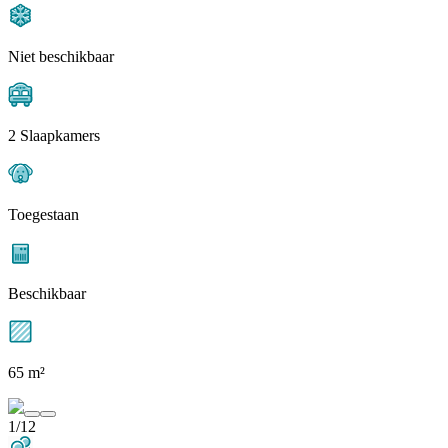
Niet beschikbaar
2 Slaapkamers
Toegestaan
Beschikbaar
65 m²
1/12