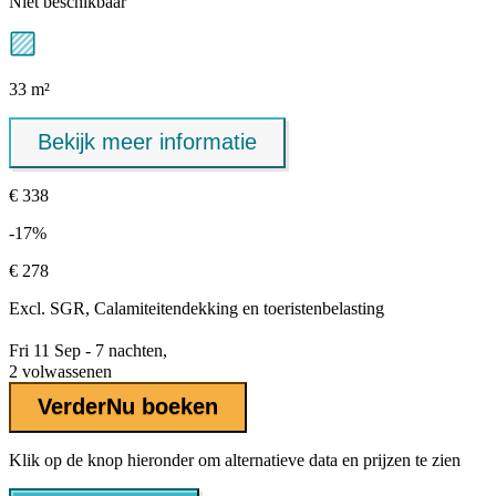
Niet beschikbaar
33 m²
Bekijk meer informatie
€ 338
-17%
€ 278
Excl.
SGR, Calamiteitendekking
en toeristenbelasting
Fri 11 Sep - 7 nachten,
2 volwassenen
Verder
Nu boeken
Klik op de knop hieronder om alternatieve data en prijzen te zien