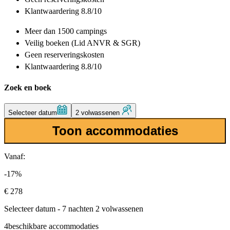
Klantwaardering 8.8/10
Meer dan
1500 campings
Veilig boeken (Lid ANVR & SGR)
Geen reserveringskosten
Klantwaardering 8.8/10
Zoek en boek
Selecteer datum
2 volwassenen
Toon accommodaties
Vanaf:
-17%
€ 278
Selecteer datum - 7 nachten 2 volwassenen
4
beschikbare accommodaties