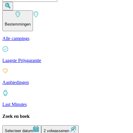
Bestemmingen
Alle campings
Laagste Prijsgarantie
Aanbiedingen
Last Minutes
Zoek en boek
Selecteer datum
2 volwassenen