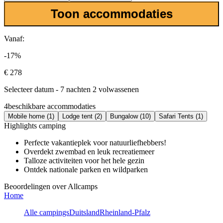
Toon accommodaties
Vanaf:
-17%
€ 278
Selecteer datum - 7 nachten 2 volwassenen
4
beschikbare accommodaties
Mobile home (1)
Lodge tent (2)
Bungalow (10)
Safari Tents (1)
Highlights camping
Perfecte vakantieplek voor natuurliefhebbers!
Overdekt zwembad en leuk recreatiemeer
Talloze activiteiten voor het hele gezin
Ontdek nationale parken en wildparken
Beoordelingen over Allcamps
Home
Alle campings
Duitsland
Rheinland-Pfalz