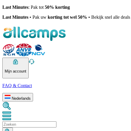
Last Minutes
: Pak tot
50% korting
Last Minutes
• Pak uw
korting tot wel 50%
• Bekijk snel alle deal
Mijn account
FAQ & Contact
Nederlands