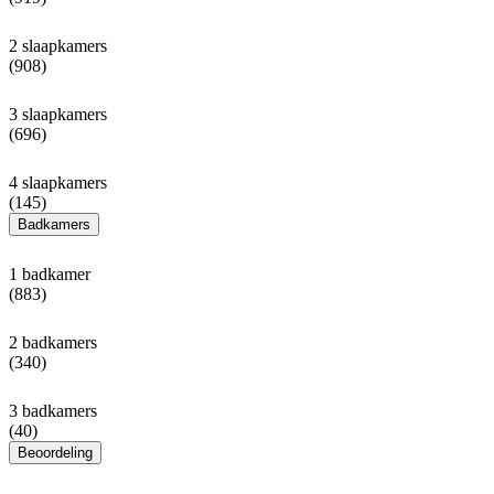
2 slaapkamers
(908)
3 slaapkamers
(696)
4 slaapkamers
(145)
Badkamers
1 badkamer
(883)
2 badkamers
(340)
3 badkamers
(40)
Beoordeling