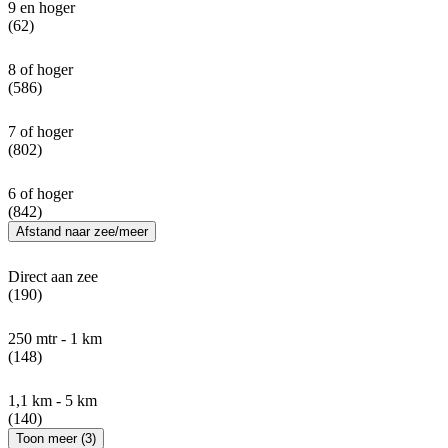
9 en hoger
(62)
8 of hoger
(586)
7 of hoger
(802)
6 of hoger
(842)
Afstand naar zee/meer
Direct aan zee
(190)
250 mtr - 1 km
(148)
1,1 km - 5 km
(140)
Toon meer (3)