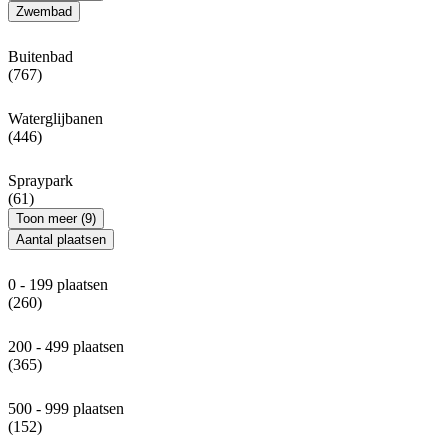
Zwembad
Buitenbad
(767)
Waterglijbanen
(446)
Spraypark
(61)
Toon meer (9)
Aantal plaatsen
0 - 199 plaatsen
(260)
200 - 499 plaatsen
(365)
500 - 999 plaatsen
(152)