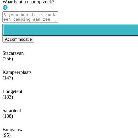
Waar bent u naar op zoek?
Accommodatie
Stacaravan
(756)
Kampeerplaats
(147)
Lodgetent
(183)
Safaritent
(188)
Bungalow
(95)