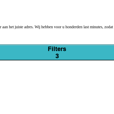
 aan het juiste adres. Wij hebben voor u honderden last minutes, zodat
Filters
3