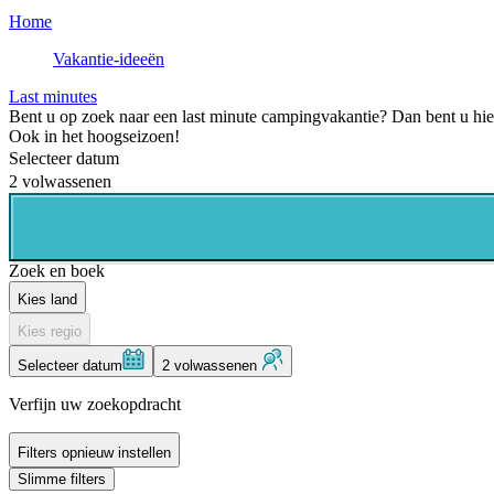
Home
Vakantie-ideeën
Last minutes
Bent u op zoek naar een last minute campingvakantie? Dan bent u hier
Ook in het hoogseizoen!
Selecteer datum
2 volwassenen
Zoek en boek
Kies land
Kies regio
Selecteer datum
2 volwassenen
Verfijn uw zoekopdracht
Filters opnieuw instellen
Slimme filters