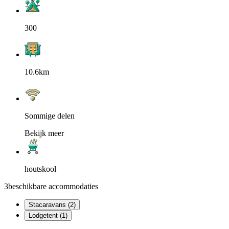
300
10.6km
Sommige delen
Bekijk meer
houtskool
3
beschikbare accommodaties
Stacaravans (2)
Lodgetent (1)