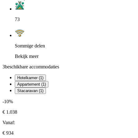
73
Sommige delen
Bekijk meer
3
beschikbare accommodaties
Hotelkamer (1)
Appartement (1)
Stacaravan (1)
-10%
€ 1.038
Vanaf:
€ 934