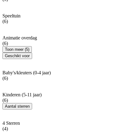
Speeltuin
(6)
Animatie overdag
(6)
Toon meer (5)
Geschikt voor
Baby's/kleuters (0-4 jaar)
(6)
Kinderen (5-11 jaar)
(6)
Aantal sterren
4 Sterren
(4)