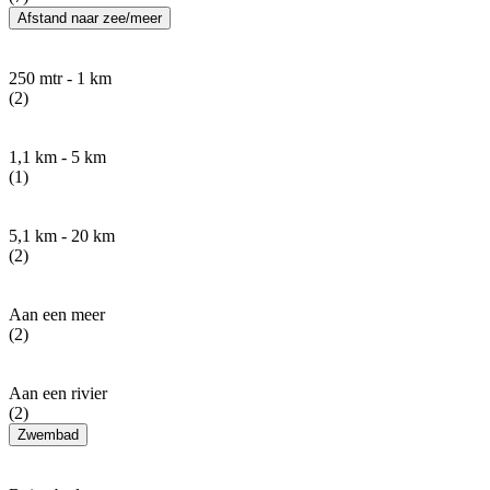
Afstand naar zee/meer
250 mtr - 1 km
(2)
1,1 km - 5 km
(1)
5,1 km - 20 km
(2)
Aan een meer
(2)
Aan een rivier
(2)
Zwembad