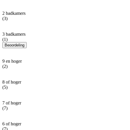
2 badkamers
(3)
3 badkamers
(1)
Beoordeling
9 en hoger
(2)
8 of hoger
(5)
7 of hoger
(7)
6 of hoger
(7)