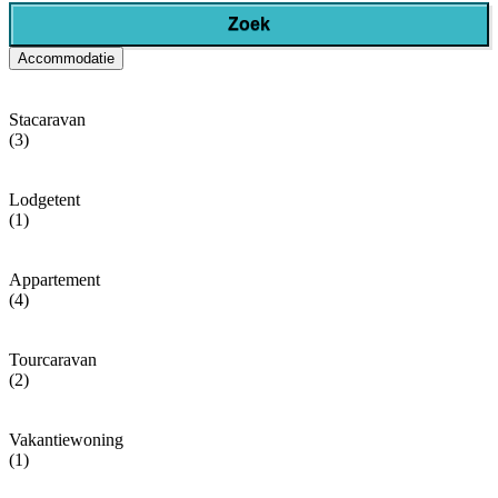
Zoek
Accommodatie
Stacaravan
(3)
Lodgetent
(1)
Appartement
(4)
Tourcaravan
(2)
Vakantiewoning
(1)