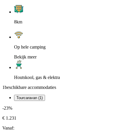
8km
Op hele camping
Bekijk meer
Houtskool, gas & elektra
1
beschikbare accommodaties
Tourcaravan (1)
-23%
€ 1.231
Vanaf: