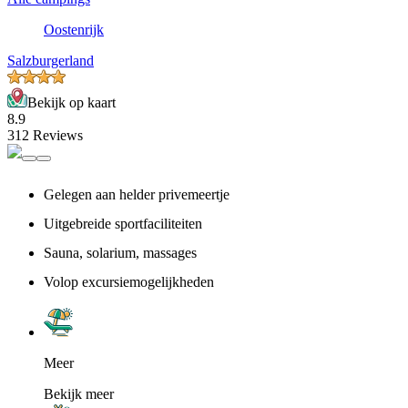
Oostenrijk
Salzburgerland
Bekijk op kaart
8.9
312 Reviews
Gelegen aan helder privemeertje
Uitgebreide sportfaciliteiten
Sauna, solarium, massages
Volop excursiemogelijkheden
Meer
Bekijk meer