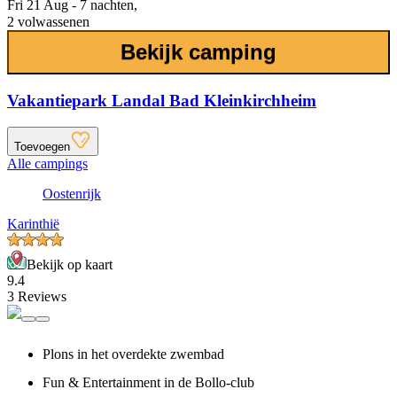
Fri 21 Aug - 7 nachten,
2 volwassenen
Bekijk camping
Vakantiepark Landal Bad Kleinkirchheim
Toevoegen
Alle campings
Oostenrijk
Karinthië
Bekijk op kaart
9.4
3 Reviews
Plons in het overdekte zwembad
Fun & Entertainment in de Bollo-club