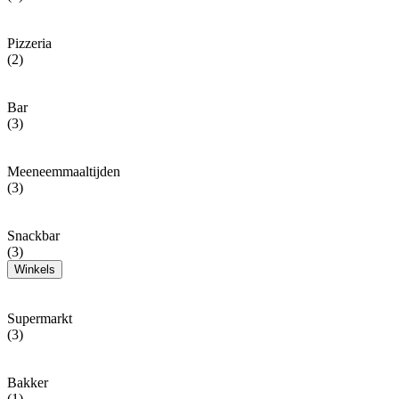
Pizzeria
(2)
Bar
(3)
Meeneemmaaltijden
(3)
Snackbar
(3)
Winkels
Supermarkt
(3)
Bakker
(1)