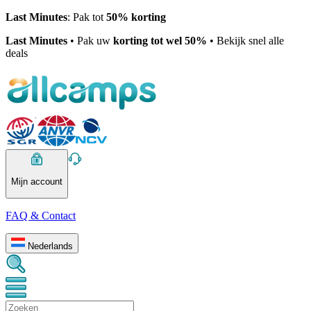
Last Minutes
: Pak tot
50% korting
Last Minutes
• Pak uw
korting tot wel 50%
• Bekijk snel alle
deals
Mijn account
FAQ & Contact
Nederlands