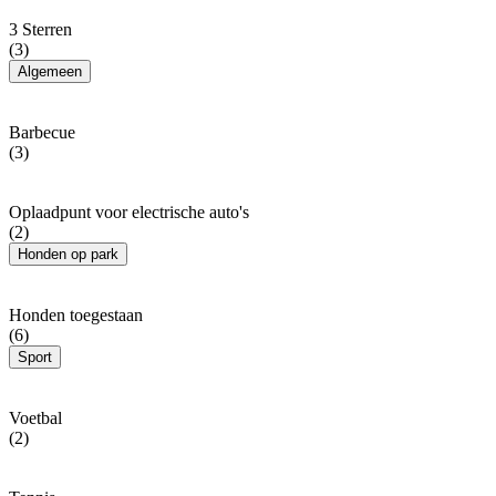
3 Sterren
(3)
Algemeen
Barbecue
(3)
Oplaadpunt voor electrische auto's
(2)
Honden op park
Honden toegestaan
(6)
Sport
Voetbal
(2)