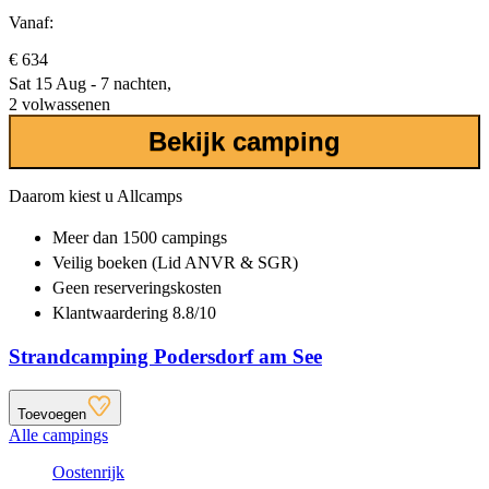
Vanaf:
€ 634
Sat 15 Aug - 7 nachten,
2 volwassenen
Bekijk camping
Daarom kiest u Allcamps
Meer dan
1500 campings
Veilig boeken (Lid ANVR & SGR)
Geen reserveringskosten
Klantwaardering 8.8/10
Strandcamping Podersdorf am See
Toevoegen
Alle campings
Oostenrijk