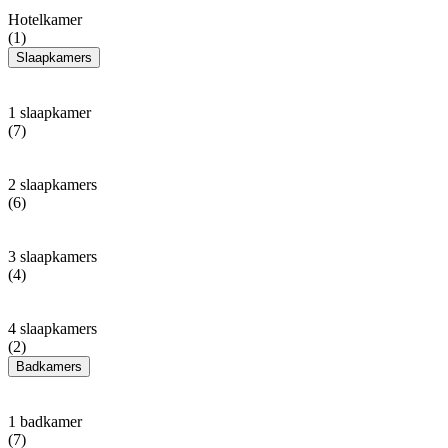
Hotelkamer
(1)
Slaapkamers
1 slaapkamer
(7)
2 slaapkamers
(6)
3 slaapkamers
(4)
4 slaapkamers
(2)
Badkamers
1 badkamer
(7)