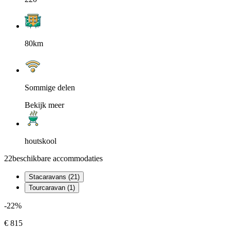
80km
Sommige delen
Bekijk meer
houtskool
22
beschikbare accommodaties
Stacaravans (21)
Tourcaravan (1)
-22%
€ 815