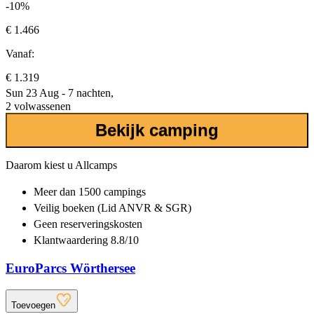
-10%
€ 1.466
Vanaf:
€ 1.319
Sun 23 Aug - 7 nachten,
2 volwassenen
Bekijk camping
Daarom kiest u Allcamps
Meer dan
1500 campings
Veilig boeken (Lid ANVR & SGR)
Geen reserveringskosten
Klantwaardering 8.8/10
EuroParcs Wörthersee
Toevoegen