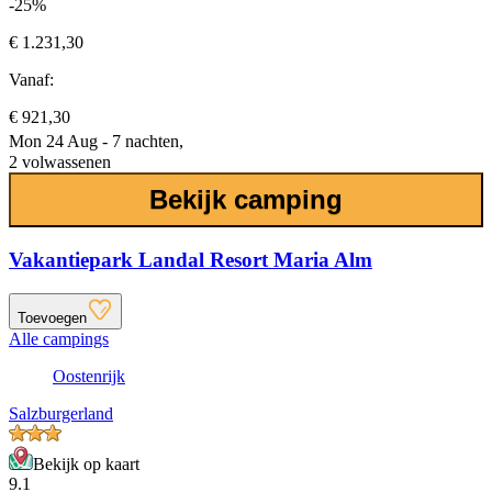
-25%
€ 1.231,30
Vanaf:
€ 921,30
Mon 24 Aug - 7 nachten,
2 volwassenen
Bekijk camping
Vakantiepark Landal Resort Maria Alm
Toevoegen
Alle campings
Oostenrijk
Salzburgerland
Bekijk op kaart
9.1