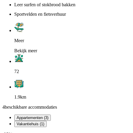
Leer surfen of stokbrood bakken
Sportvelden en fietsverhuur
Meer
Bekijk meer
72
1.9km
4
beschikbare accommodaties
Appartementen (3)
Vakantiehuis (1)