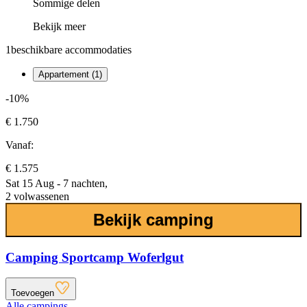
Sommige delen
Bekijk meer
1
beschikbare accommodaties
Appartement (1)
-10%
€ 1.750
Vanaf:
€ 1.575
Sat 15 Aug - 7 nachten,
2 volwassenen
Bekijk camping
Camping Sportcamp Woferlgut
Toevoegen
Alle campings