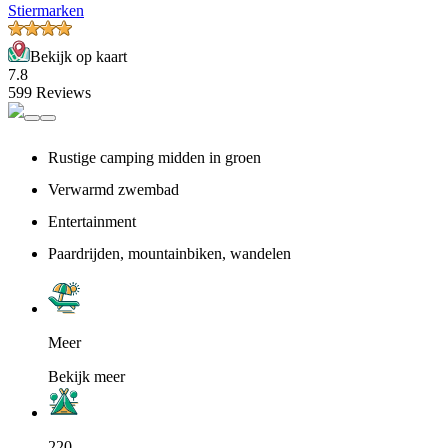
Stiermarken
Bekijk op kaart
7.8
599 Reviews
Rustige camping midden in groen
Verwarmd zwembad
Entertainment
Paardrijden, mountainbiken, wandelen
Meer
Bekijk meer
220