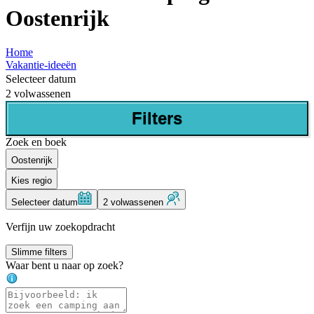
Oostenrijk
Home
Vakantie-ideeën
Selecteer datum
2 volwassenen
Filters
Zoek en boek
Oostenrijk
Kies regio
Selecteer datum
2 volwassenen
Verfijn uw zoekopdracht
Slimme filters
Waar bent u naar op zoek?