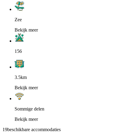
Zee
Bekijk meer
156
3.5km
Bekijk meer
Sommige delen
Bekijk meer
19
beschikbare accommodaties