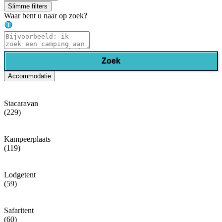
Slimme filters
Waar bent u naar op zoek?
Zoek
Accommodatie
Stacaravan
(229)
Kampeerplaats
(119)
Lodgetent
(59)
Safaritent
(60)