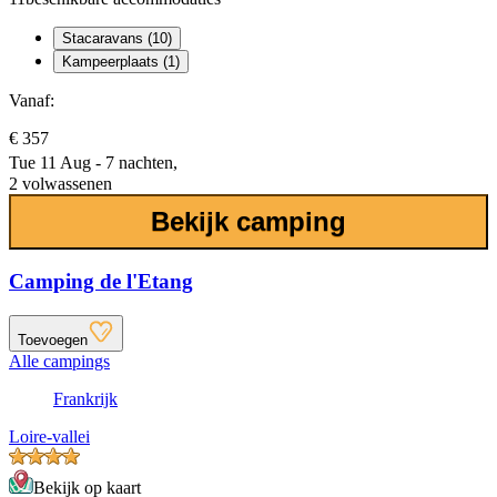
Stacaravans (10)
Kampeerplaats (1)
Vanaf:
€ 357
Tue 11 Aug - 7 nachten,
2 volwassenen
Bekijk camping
Camping de l'Etang
Toevoegen
Alle campings
Frankrijk
Loire-vallei
Bekijk op kaart