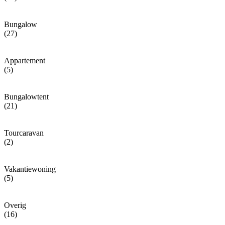
Bungalow
(27)
Appartement
(5)
Bungalowtent
(21)
Tourcaravan
(2)
Vakantiewoning
(5)
Overig
(16)