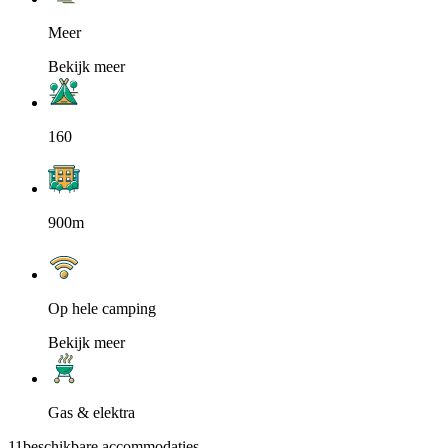
Meer
Bekijk meer
160
900m
Op hele camping
Bekijk meer
Gas & elektra
11
beschikbare accommodaties