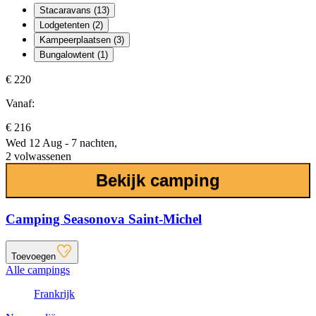
Stacaravans (13)
Lodgetenten (2)
Kampeerplaatsen (3)
Bungalowtent (1)
€ 220
Vanaf:
€ 216
Wed 12 Aug - 7 nachten,
2 volwassenen
Bekijk camping
Camping Seasonova Saint-Michel
Toevoegen
Alle campings
Frankrijk