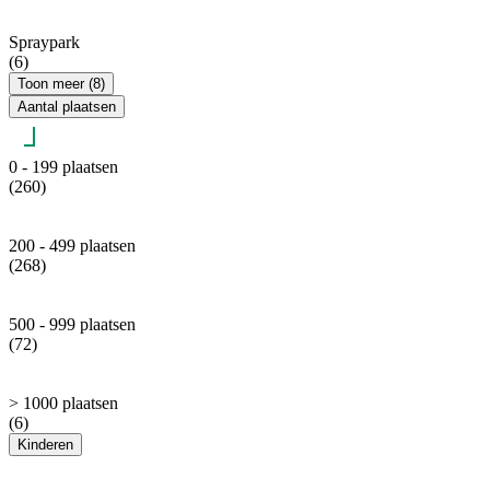
Spraypark
(6)
Toon meer (8)
Aantal plaatsen
0 - 199 plaatsen
(260)
200 - 499 plaatsen
(268)
500 - 999 plaatsen
(72)
> 1000 plaatsen
(6)
Kinderen