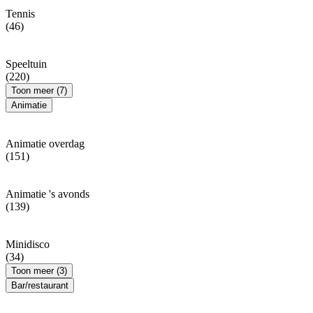
Tennis
(46)
Speeltuin
(220)
Toon meer (7)
Animatie
Animatie overdag
(151)
Animatie 's avonds
(139)
Minidisco
(34)
Toon meer (3)
Bar/restaurant