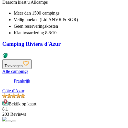
Daarom kiest u Allcamps
Meer dan
1500 campings
Veilig boeken (Lid ANVR & SGR)
Geen reserveringskosten
Klantwaardering 8.8/10
Camping Riviera d'Azur
Toevoegen
Alle campings
Frankrijk
Côte d'Azur
Bekijk op kaart
8.1
203 Reviews