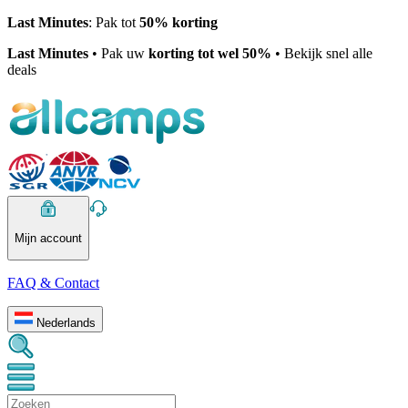
Last Minutes
: Pak tot
50% korting
Last Minutes
• Pak uw
korting tot wel 50%
• Bekijk snel alle
deals
Mijn account
FAQ & Contact
Nederlands