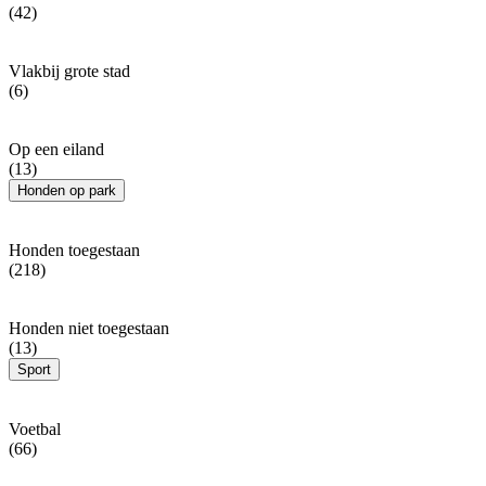
(42)
Vlakbij grote stad
(6)
Op een eiland
(13)
Honden op park
Honden toegestaan
(218)
Honden niet toegestaan
(13)
Sport
Voetbal
(66)