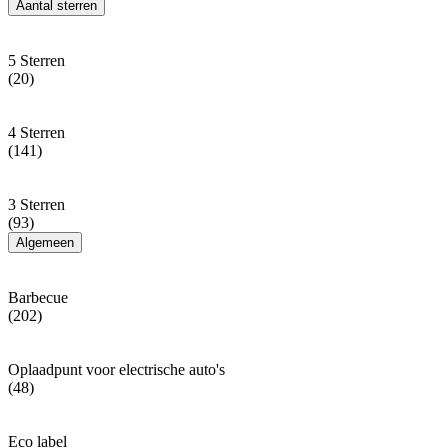
Aantal sterren
5 Sterren
(20)
4 Sterren
(141)
3 Sterren
(93)
Algemeen
Barbecue
(202)
Oplaadpunt voor electrische auto's
(48)
Eco label