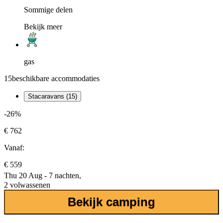
Sommige delen
Bekijk meer
gas
15
beschikbare accommodaties
Stacaravans (15)
-26%
€ 762
Vanaf:
€ 559
Thu 20 Aug - 7 nachten,
2 volwassenen
Bekijk camping