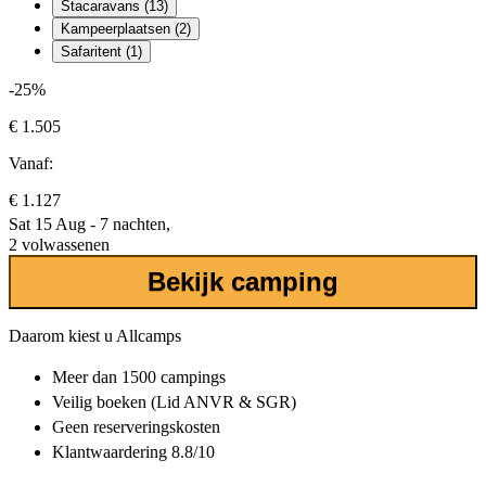
Stacaravans (13)
Kampeerplaatsen (2)
Safaritent (1)
-25%
€ 1.505
Vanaf:
€ 1.127
Sat 15 Aug - 7 nachten,
2 volwassenen
Bekijk camping
Daarom kiest u Allcamps
Meer dan
1500 campings
Veilig boeken (Lid ANVR & SGR)
Geen reserveringskosten
Klantwaardering 8.8/10