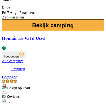
€ 403
Fri 7 Aug - 7 nachten,
2 volwassenen
Bekijk camping
Homair Le Val d'Ussel
Toevoegen
Alle campings
Frankrijk
Dordogne
Bekijk op kaart
7.8
80 Reviews