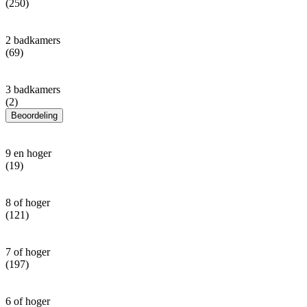
(250)
2 badkamers
(69)
3 badkamers
(2)
Beoordeling
9 en hoger
(19)
8 of hoger
(121)
7 of hoger
(197)
6 of hoger