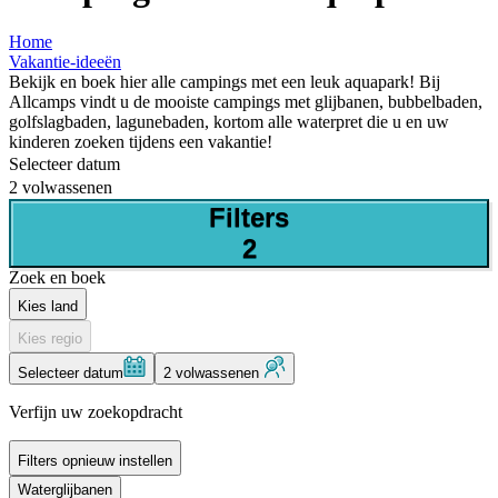
Home
Vakantie-ideeën
Bekijk en boek hier alle campings met een leuk aquapark! Bij
Allcamps vindt u de mooiste campings met glijbanen, bubbelbaden,
golfslagbaden, lagunebaden, kortom alle waterpret die u en uw
kinderen zoeken tijdens een vakantie!
Selecteer datum
2 volwassenen
Filters
2
Zoek en boek
Kies land
Kies regio
Selecteer datum
2 volwassenen
Verfijn uw zoekopdracht
Filters opnieuw instellen
Waterglijbanen