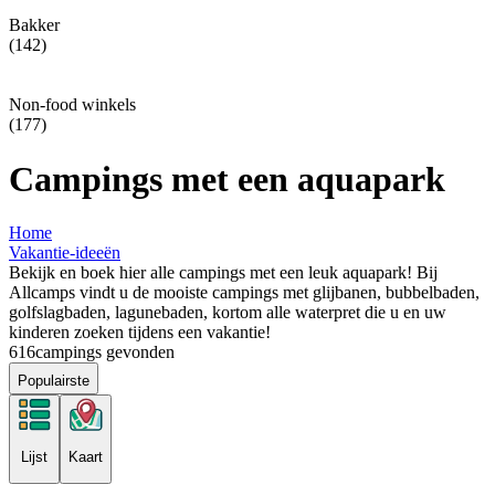
Bakker
(142)
Non-food winkels
(177)
Campings met een aquapark
Home
Vakantie-ideeën
Bekijk en boek hier alle campings met een leuk aquapark! Bij
Allcamps vindt u de mooiste campings met glijbanen, bubbelbaden,
golfslagbaden, lagunebaden, kortom alle waterpret die u en uw
kinderen zoeken tijdens een vakantie!
616
campings gevonden
Populairste
Lijst
Kaart