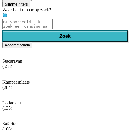
Slimme filters
Waar bent u naar op zoek?
Zoek
Accommodatie
Stacaravan
(558)
Kampeerplaats
(284)
Lodgetent
(135)
Safaritent
(106)