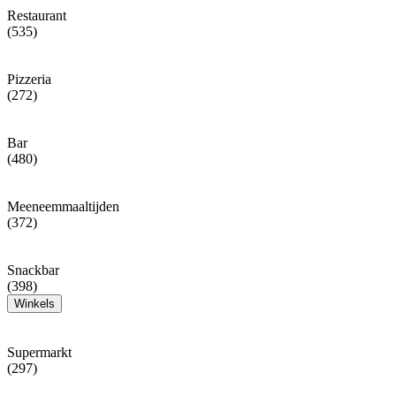
Restaurant
(535)
Pizzeria
(272)
Bar
(480)
Meeneemmaaltijden
(372)
Snackbar
(398)
Winkels
Supermarkt
(297)