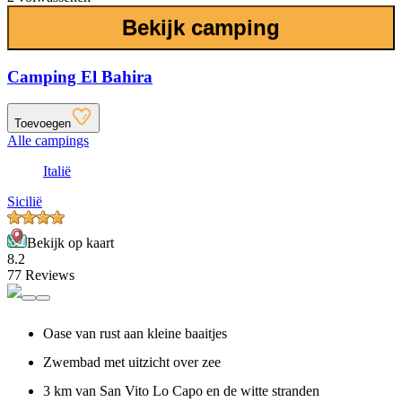
Bekijk camping
Camping El Bahira
Toevoegen
Alle campings
Italië
Sicilië
Bekijk op kaart
8.2
77 Reviews
Oase van rust aan kleine baaitjes
Zwembad met uitzicht over zee
3 km van San Vito Lo Capo en de witte stranden