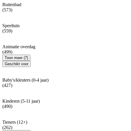
Buitenbad
(573)
Speeltuin
(559)
Animatie overdag
(499)
Toon meer (7)
Geschikt voor
Baby's/kleuters (0-4 jaar)
(427)
Kinderen (5-11 jaar)
(490)
Tieners (12+)
(262)