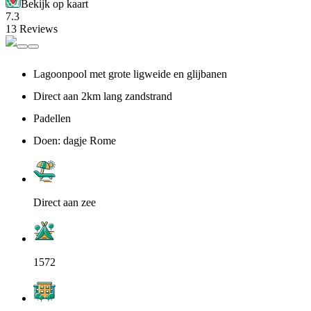
Bekijk op kaart
7.3
13 Reviews
Lagoonpool met grote ligweide en glijbanen
Direct aan 2km lang zandstrand
Padellen
Doen: dagje Rome
Direct aan zee
1572