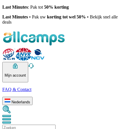
Last Minutes
: Pak tot
50% korting
Last Minutes
• Pak uw
korting tot wel 50%
• Bekijk snel alle
deals
Mijn account
FAQ & Contact
Nederlands