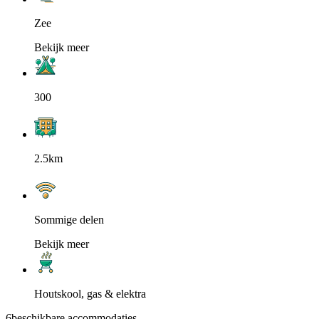
Zee
Bekijk meer
300
2.5km
Sommige delen
Bekijk meer
Houtskool, gas & elektra
6
beschikbare accommodaties