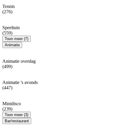
Tennis
(276)
Speeltuin
(559)
Toon meer (7)
Animatie
Animatie overdag
(499)
Animatie 's avonds
(447)
Minidisco
(239)
Toon meer (3)
Bar/restaurant