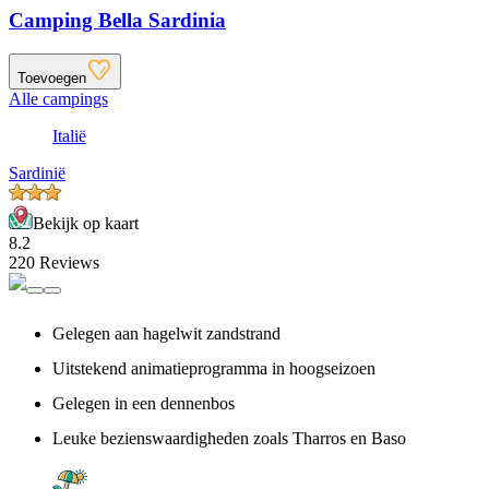
Camping Bella Sardinia
Toevoegen
Alle campings
Italië
Sardinië
Bekijk op kaart
8.2
220 Reviews
Gelegen aan hagelwit zandstrand
Uitstekend animatieprogramma in hoogseizoen
Gelegen in een dennenbos
Leuke bezienswaardigheden zoals Tharros en Baso