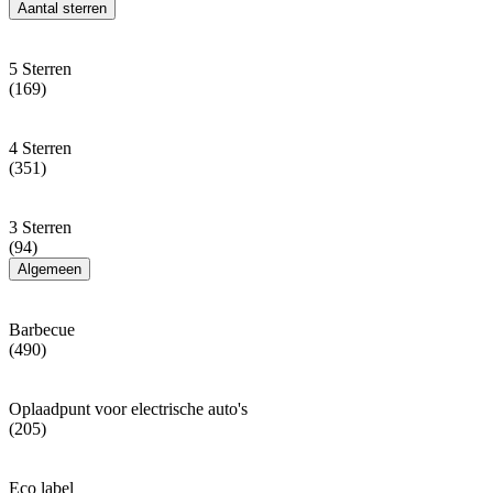
Aantal sterren
5 Sterren
(169)
4 Sterren
(351)
3 Sterren
(94)
Algemeen
Barbecue
(490)
Oplaadpunt voor electrische auto's
(205)
Eco label