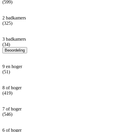
(599)
2 badkamers
(325)
3 badkamers
(34)
Beoordeling
9 en hoger
(51)
8 of hoger
(419)
7 of hoger
(546)
6 of hoger