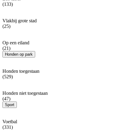
(133)
Vlakbij grote stad
(25)
Op een eiland
(21)
Honden op park
Honden toegestaan
(529)
Honden niet toegestaan
(47)
Sport
Voetbal
(331)