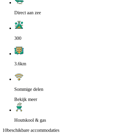
Direct aan zee
300
3.6km
Sommige delen
Bekijk meer
Houtskool & gas
10
beschikbare accommodaties