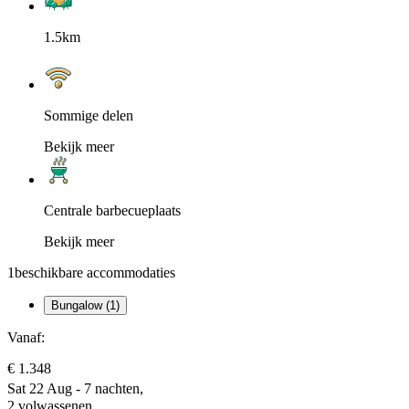
1.5km
Sommige delen
Bekijk meer
Centrale barbecueplaats
Bekijk meer
1
beschikbare accommodaties
Bungalow (1)
Vanaf:
€ 1.348
Sat 22 Aug - 7 nachten,
2 volwassenen