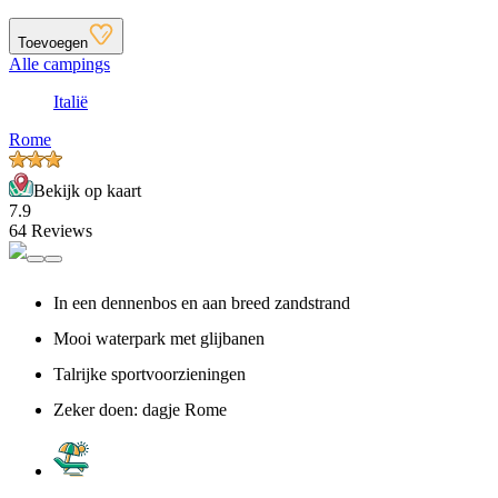
Toevoegen
Alle campings
Italië
Rome
Bekijk op kaart
7.9
64 Reviews
In een dennenbos en aan breed zandstrand
Mooi waterpark met glijbanen
Talrijke sportvoorzieningen
Zeker doen: dagje Rome