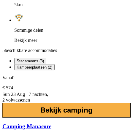
5km
Sommige delen
Bekijk meer
5
beschikbare accommodaties
Stacaravans (3)
Kampeerplaatsen (2)
Vanaf:
€ 574
Sun 23 Aug - 7 nachten,
2 volwassenen
Bekijk camping
Camping Manacore