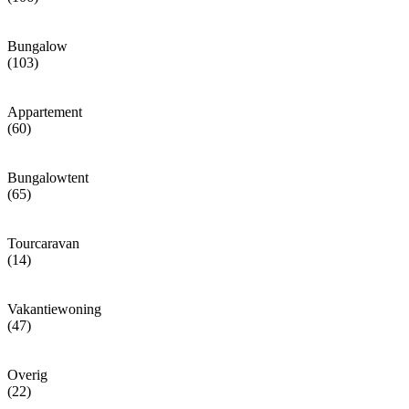
Bungalow
(103)
Appartement
(60)
Bungalowtent
(65)
Tourcaravan
(14)
Vakantiewoning
(47)
Overig
(22)