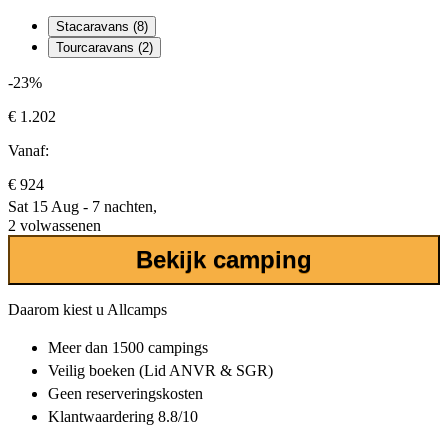
Stacaravans (8)
Tourcaravans (2)
-23%
€ 1.202
Vanaf:
€ 924
Sat 15 Aug - 7 nachten,
2 volwassenen
Bekijk camping
Daarom kiest u Allcamps
Meer dan
1500 campings
Veilig boeken (Lid ANVR & SGR)
Geen reserveringskosten
Klantwaardering 8.8/10