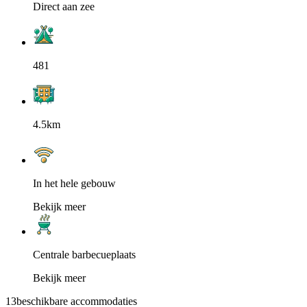
Direct aan zee
481
4.5km
In het hele gebouw
Bekijk meer
Centrale barbecueplaats
Bekijk meer
13
beschikbare accommodaties