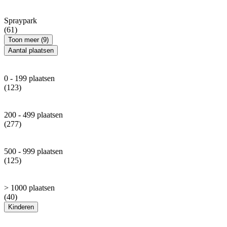
Spraypark
(61)
Toon meer (9)
Aantal plaatsen
0 - 199 plaatsen
(123)
200 - 499 plaatsen
(277)
500 - 999 plaatsen
(125)
> 1000 plaatsen
(40)
Kinderen