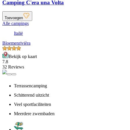
Camping C'era una Volta
Toevoegen
Alle campings
Italië
Bloemenrivièra
Bekijk op kaart
7.8
32 Reviews
Terrassencamping
Schitterend uitzicht
Veel sportfaciliteiten
Meerdere zwembaden