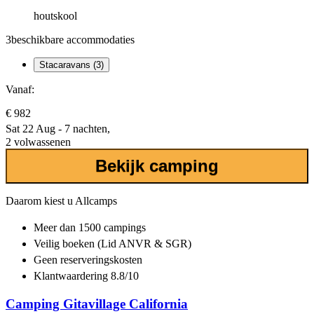
houtskool
3
beschikbare accommodaties
Stacaravans (3)
Vanaf:
€ 982
Sat 22 Aug - 7 nachten,
2 volwassenen
Bekijk camping
Daarom kiest u Allcamps
Meer dan
1500 campings
Veilig boeken (Lid ANVR & SGR)
Geen reserveringskosten
Klantwaardering 8.8/10
Camping Gitavillage California