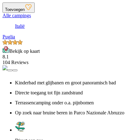
Toevoegen
Alle campings
Italië
Puglia
Bekijk op kaart
8.1
104 Reviews
Kinderbad met glijbanen en groot panoramisch bad
Directe toegang tot fijn zandstrand
Terrassencamping onder o.a. pijnbomen
Op zoek naar bruine beren in Parco Nazionale Abruzzo