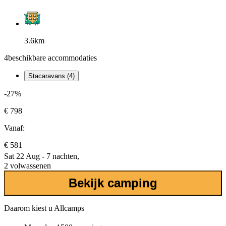
3.6km
4
beschikbare accommodaties
Stacaravans (4)
-27%
€ 798
Vanaf:
€ 581
Sat 22 Aug - 7 nachten,
2 volwassenen
Bekijk camping
Daarom kiest u Allcamps