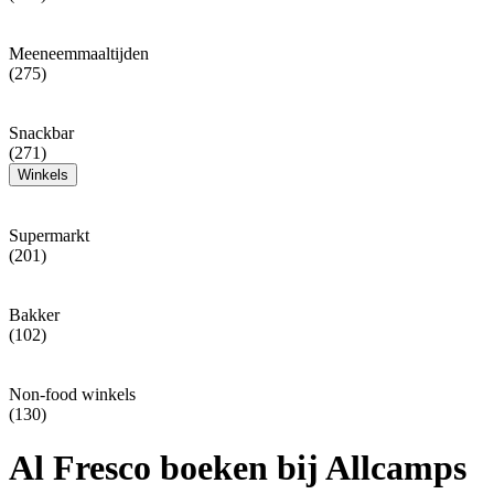
Meeneemmaaltijden
(275)
Snackbar
(271)
Winkels
Supermarkt
(201)
Bakker
(102)
Non-food winkels
(130)
Al Fresco boeken bij Allcamps