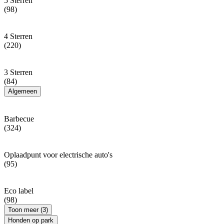
5 Sterren
(98)
4 Sterren
(220)
3 Sterren
(84)
Algemeen
Barbecue
(324)
Oplaadpunt voor electrische auto's
(95)
Eco label
(98)
Toon meer (3)
Honden op park