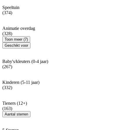
Speeltuin
(374)
Animatie overdag
(328)
Toon meer (7)
Geschikt voor
Baby's/kleuters (0-4 jaar)
(267)
Kinderen (5-11 jaar)
(332)
Tieners (12+)
(163)
Aantal sterren