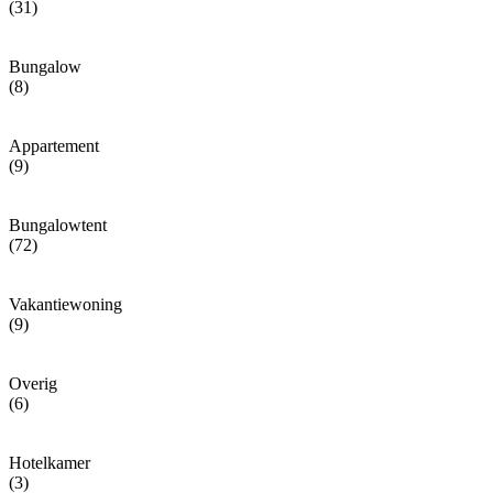
(31)
Bungalow
(8)
Appartement
(9)
Bungalowtent
(72)
Vakantiewoning
(9)
Overig
(6)
Hotelkamer
(3)