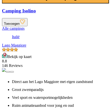
Camping Isolino
Toevoegen
Alle campings
Italië
Lago Maggiore
Bekijk op kaart
8.8
146 Reviews
Direct aan het Lago Maggiore met eigen zandstrand
Groot zwemparadijs
Veel sport en watersportmogelijkheden
Ruim animatieaanbod voor jong en oud