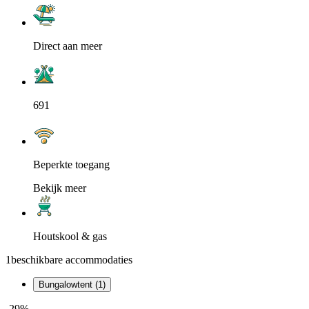
Direct aan meer
691
Beperkte toegang
Bekijk meer
Houtskool & gas
1
beschikbare accommodaties
Bungalowtent (1)
-29%