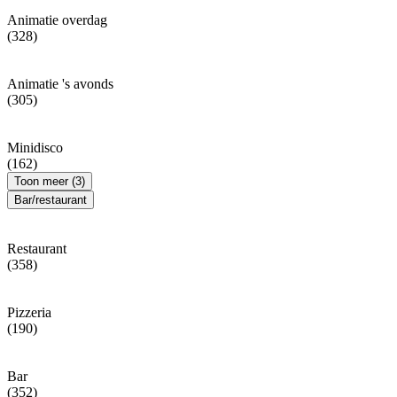
Animatie overdag
(328)
Animatie 's avonds
(305)
Minidisco
(162)
Toon meer (3)
Bar/restaurant
Restaurant
(358)
Pizzeria
(190)
Bar
(352)