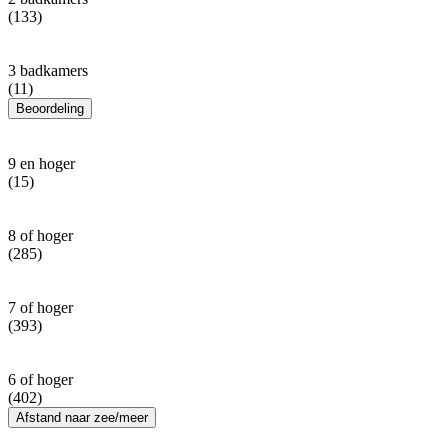
(133)
3 badkamers
(11)
Beoordeling
9 en hoger
(15)
8 of hoger
(285)
7 of hoger
(393)
6 of hoger
(402)
Afstand naar zee/meer