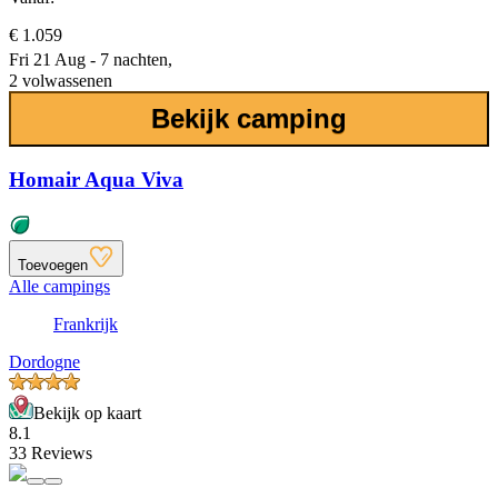
€ 1.059
Fri 21 Aug - 7 nachten,
2 volwassenen
Bekijk camping
Homair Aqua Viva
Toevoegen
Alle campings
Frankrijk
Dordogne
Bekijk op kaart
8.1
33 Reviews