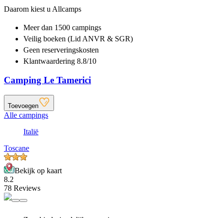
Daarom kiest u Allcamps
Meer dan
1500 campings
Veilig boeken (Lid ANVR & SGR)
Geen reserveringskosten
Klantwaardering 8.8/10
Camping Le Tamerici
Toevoegen
Alle campings
Italië
Toscane
Bekijk op kaart
8.2
78 Reviews