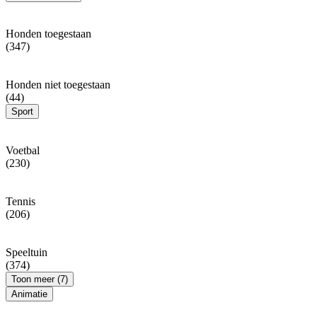
Honden toegestaan
(347)
Honden niet toegestaan
(44)
Sport
Voetbal
(230)
Tennis
(206)
Speeltuin
(374)
Toon meer (7)
Animatie