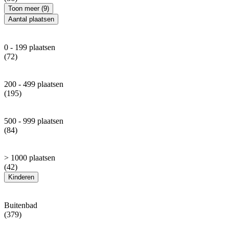
Toon meer (9)
Aantal plaatsen
0 - 199 plaatsen
(72)
200 - 499 plaatsen
(195)
500 - 999 plaatsen
(84)
> 1000 plaatsen
(42)
Kinderen
Buitenbad
(379)