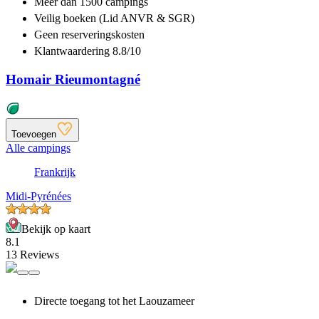
Meer dan
1500 campings
Veilig boeken (Lid ANVR & SGR)
Geen reserveringskosten
Klantwaardering 8.8/10
Homair Rieumontagné
Toevoegen
Alle campings
Frankrijk
Midi-Pyrénées
Bekijk op kaart
8.1
13 Reviews
Directe toegang tot het Laouzameer