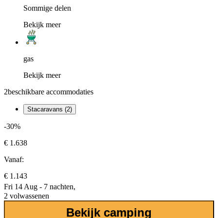
Sommige delen
Bekijk meer
gas
Bekijk meer
2
beschikbare accommodaties
Stacaravans (2)
-30%
€ 1.638
Vanaf:
€ 1.143
Fri 14 Aug - 7 nachten,
2 volwassenen
Bekijk camping