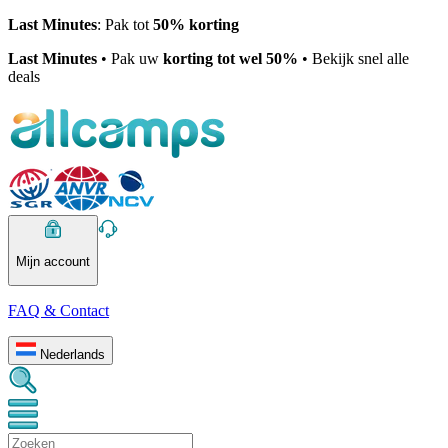
Last Minutes
: Pak tot
50% korting
Last Minutes
• Pak uw
korting tot wel 50%
• Bekijk snel alle
deals
Mijn account
FAQ & Contact
Nederlands