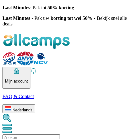
Last Minutes
: Pak tot
50% korting
Last Minutes
• Pak uw
korting tot wel 50%
• Bekijk snel alle
deals
Mijn account
FAQ & Contact
Nederlands