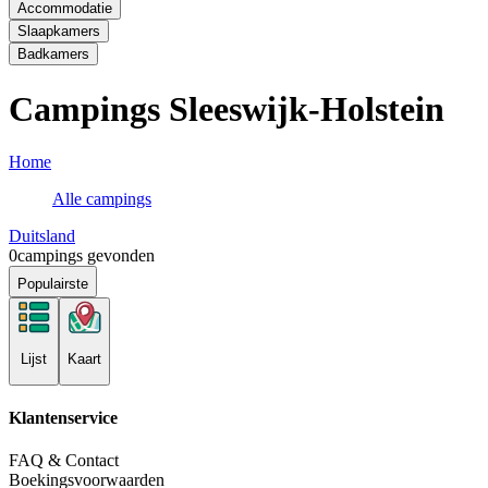
Accommodatie
Slaapkamers
Badkamers
Campings Sleeswijk-Holstein
Home
Alle campings
Duitsland
0
campings gevonden
Populairste
Lijst
Kaart
Klantenservice
FAQ & Contact
Boekingsvoorwaarden