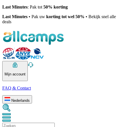
Last Minutes
: Pak tot
50% korting
Last Minutes
• Pak uw
korting tot wel 50%
• Bekijk snel alle
deals
Mijn account
FAQ & Contact
Nederlands